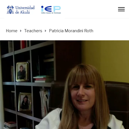
Home
Teachers
Patricia Morandini Roth