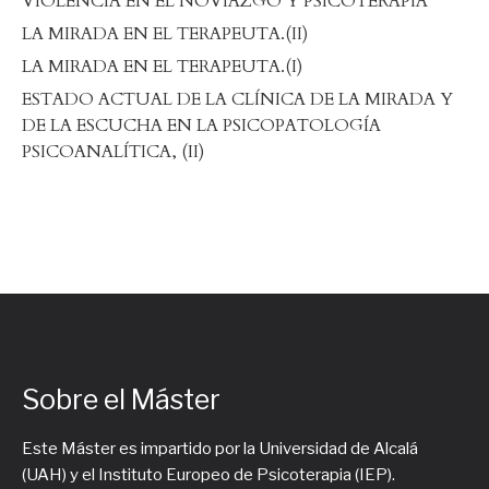
VIOLENCIA EN EL NOVIAZGO Y PSICOTERAPIA
LA MIRADA EN EL TERAPEUTA.(II)
LA MIRADA EN EL TERAPEUTA.(I)
ESTADO ACTUAL DE LA CLÍNICA DE LA MIRADA Y
DE LA ESCUCHA EN LA PSICOPATOLOGÍA
PSICOANALÍTICA, (II)
Sobre el Máster
Este Máster es impartido por la Universidad de Alcalá
(UAH) y el Instituto Europeo de Psicoterapia (IEP).