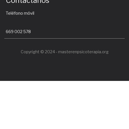
Contáctanos
Teléfono móvil
669 002 578
Copyright © 2024 - masterenpsicoterapia.org