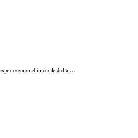
 experimentan el inicio de dicha
…