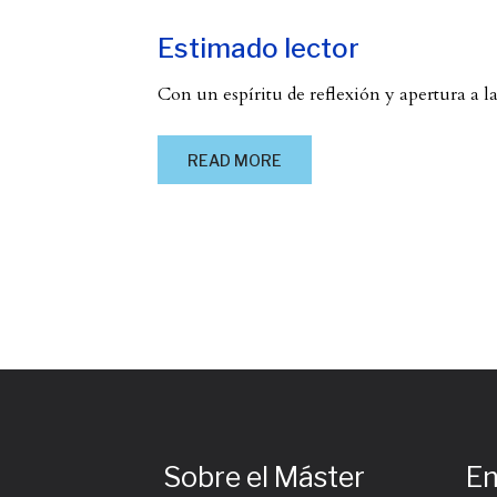
Estimado lector
Con un espíritu de reflexión y apertura a la
READ MORE
Sobre el Máster
En