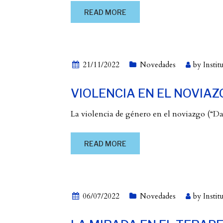
READ MORE
21/11/2022
Novedades
by
Instit
VIOLENCIA EN EL NOVIAZ
La violencia de género en el noviazgo (“Da
READ MORE
06/07/2022
Novedades
by
Instit