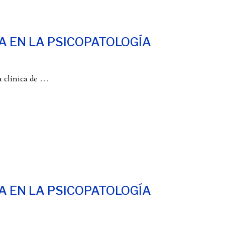
A EN LA PSICOPATOLOGÍA
a clínica de
…
A EN LA PSICOPATOLOGÍA