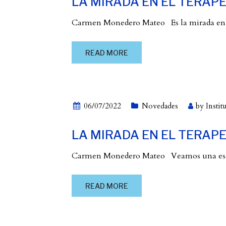
LA MIRADA EN EL TERAPEU
Carmen Monedero Mateo Es la mirada en su 
READ MORE
06/07/2022
Novedades
by
Instit
LA MIRADA EN EL TERAPEU
Carmen Monedero Mateo Veamos una escena
READ MORE