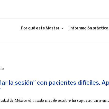
Por qué este Master
Información práctica
uto
r la sesión” con pacientes difíciles. A
”
 ciudad de México el pasado mes de octubre ha supuesto un avan