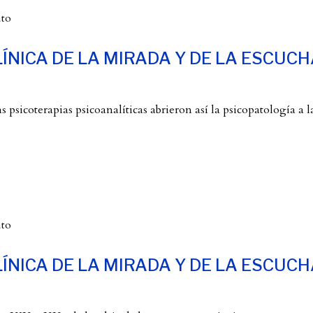
uto
ÍNICA DE LA MIRADA Y DE LA ESCUCH
psicoterapias psicoanalíticas abrieron así la psicopatología a l
uto
ÍNICA DE LA MIRADA Y DE LA ESCUCH