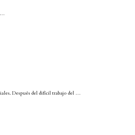
…
. Después del difícil trabajo del
…