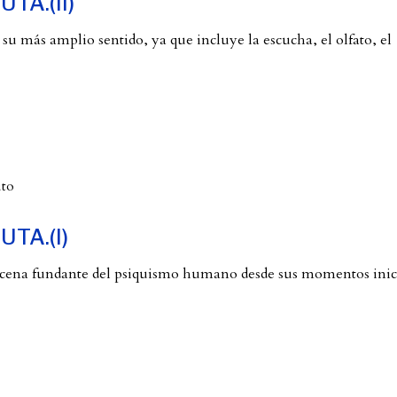
TA.(II)
más amplio sentido, ya que incluye la escucha, el olfato, el
uto
TA.(I)
 fundante del psiquismo humano desde sus momentos iniciales