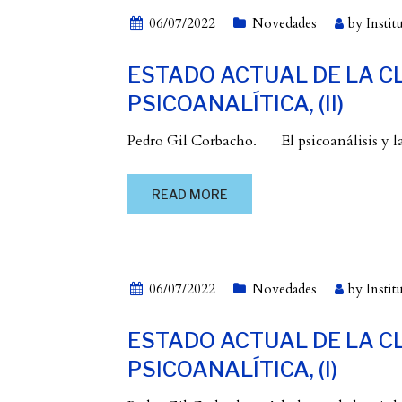
06/07/2022
Novedades
by
Instit
ESTADO ACTUAL DE LA CL
PSICOANALÍTICA, (II)
Pedro Gil Corbacho. El psicoanálisis y las 
READ MORE
06/07/2022
Novedades
by
Instit
ESTADO ACTUAL DE LA CL
PSICOANALÍTICA, (I)