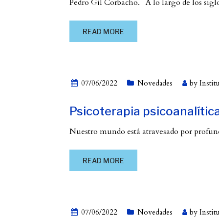
Pedro Gil Corbacho. A lo largo de los siglo
READ MORE
07/06/2022
Novedades
by
Instit
Psicoterapia psicoanalíti
Nuestro mundo está atravesado por profund
READ MORE
07/06/2022
Novedades
by
Instit