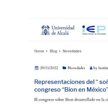
Home
Blog
Novedades
29/11/2022
Novedades
by
Instit
Representaciones del “ soña
congreso “Bion en México
El congreso sobre Bion desarrollado en la