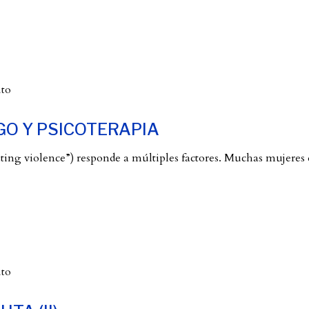
uto
GO Y PSICOTERAPIA
ting violence”) responde a múltiples factores. Muchas mujeres
uto