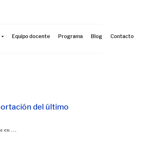
Equipo docente
Programa
Blog
Contacto
portación del último
ce en
…